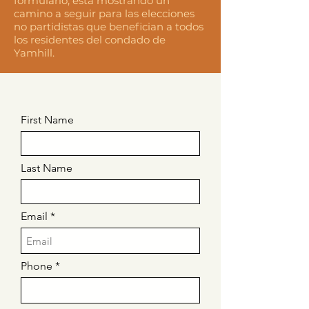
formulario, está mostrando un
camino a seguir para las elecciones
no partidistas que benefician a todos
los residentes del condado de
Yamhill.
First Name
Last Name
Email
Phone